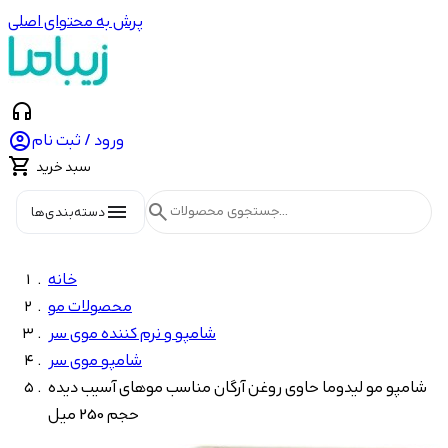
پرش به محتوای اصلی
headphones

ورود / ثبت نام

سبد خرید
menu
search
دسته‌بندی‌ها
خانه
محصولات مو
شامپو و نرم کننده موی سر
شامپو موی سر
شامپو مو لیدوما حاوی روغن آرگان مناسب موهای آسیب دیده
حجم 250 میل