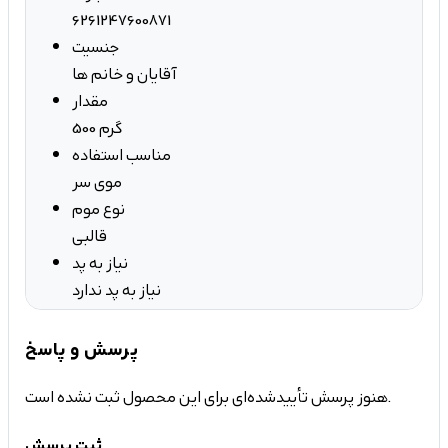
6261247600871
جنسیت
آقایان و خانم ها
مقدار
500 گرم
مناسب استفاده
موی سر
نوع موم
قالبی
نیاز به پد
نیاز به پد ندارد
پرسش و پاسخ
هنوز پرسش تأییدشده‌ای برای این محصول ثبت نشده است.
ثبت پرسش