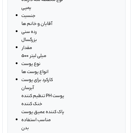
پمپی
جنسیت
آقایان و خانم ها
رده سنی
بزرگسال
مقدار
500 میلی لیتر
نوع پوست
انواع پوست ها
کارکرد برای پوست
آبرسان
تنظیم کننده PH پوست
خنک کننده
پاک کننده عمیق پوست
مناسب استفاده
بدن