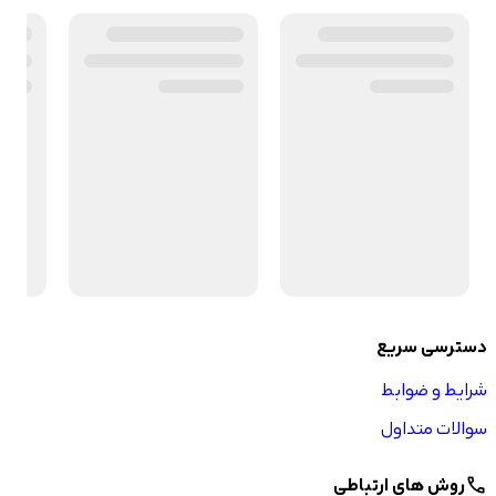
دسترسی سریع
شرایط و ضوابط
سوالات متداول
روش های ارتباطی
call