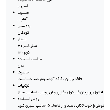
اسپری
جنسیت
آقایان
رده سنی
کودکان
مقدار
30 میلی لیتر
130 گرم
مناسب استفاده
بدن
خاصیت
فاقد پارابن ، فاقد آلومنیوم ،ضد حساسیت
ترکیبات
زه ، اتانول پروپیلن گلایکول ، گاز پروپان بوتان ، اسانس مجاز
روش استفاده
وطی را خوب تکان دهید و از فاصله 15 سانتی اسپری کنید