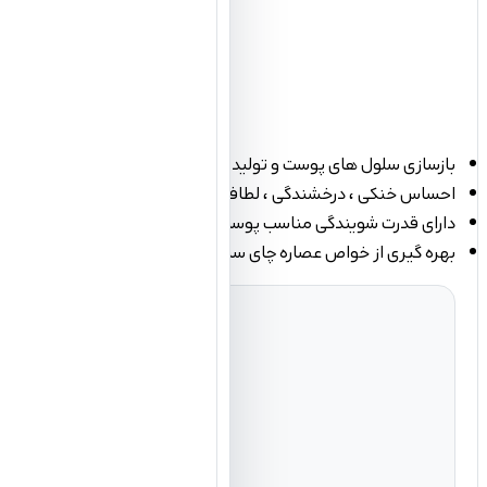
شامپو بدن چای سبز و نعنا شون با بهره گیری از عصاره چای سبز و نعنا علاوه شستشوی بدن و پاکیزه نمودن پوست از آلودگی ها، حس طراوت و تازگی به پوست می بخشد.
بازسازی سلول های پوست و تولید کلاژن
احساس خنکی ، درخشندگی ، لطافت و شادابی فوق العاده پوست
دارای قدرت شویندگی مناسب پوست بدن
بهره گیری از خواص عصاره چای سبز و نعنا