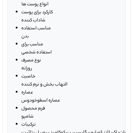
انواع پوست ها
کارکرد برای پوست
شاداب کننده
مناسب استفاده
بدن
مناسب برای
استفاده شخصی
نوع مصرف
روزانه
خاصیت
التهاب بخش و نرم کننده
عصاره
عصاره اسطوخودوس
فرم محصول
شامپو
ترکیبات
لفات، اکریلاتز کوپلیمر، گلیسیرین، کوکامید پروپیل بتائین،