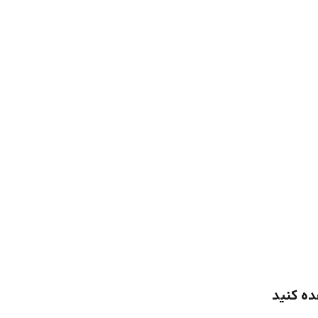
ده کنید