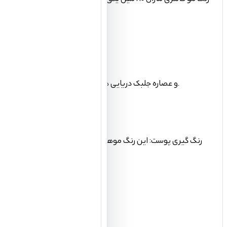
تنوع رنگی: این رنگ موها در شش رنگ سرخابی، آبی، بنفش، قرمز، سبز و فیروزه ای عرضه شده اند که می توانید با سلیقه خود انتخاب کنید.
تقویت و ترمیم مو: این رنگ موها حاوی ویتامین های A, C, E و گروه B و عصاره جلبک دریایی هستند که به تقویت فولیکولهای مو، آبرسانی، رفع خشکی و آسیب های ناشی از رنگ مو کمک می کنند.