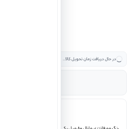
در حال دریافت زمان تحویل کالا...
رنگ مو فانتزی مارال 80 میل یکی از محصولات برند