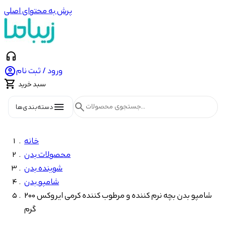
پرش به محتوای اصلی
headphones

ورود / ثبت نام

سبد خرید
menu
search
دسته‌بندی‌ها
خانه
محصولات بدن
شوینده بدن
شامپو بدن
شامپو بدن بچه نرم کننده و مرطوب کننده کرمی ایروکس 200
گرم