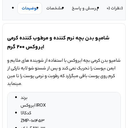
نظرات (0)
پرسش و پاسخ
مشخصات
توضیحات
شامپو بدن بچه نرم کننده و مرطوب کننده کرمی
ایروکس 200 گرم
شامپو بدن کرمی بچه ایروکس با استفاده از شوینده های ملایم و
ایمن ،پوست را تحریک نمی کند و پس از شستو شو لایه نازکی از
کرم روی پوست باقی میگزارد که رطوبت و نرمی پوست را تا مین
مینماید.
برند
ایروکس IROX
کدکالا
ZMP-101453