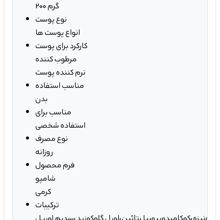
200 گرم
نوع پوست
انواع پوست ها
کارکرد برای پوست
مرطوب کننده
نرم کننده پوست
مناسب استفاده
بدن
مناسب برای
استفاده شخصی
نوع مصرف
روزانه
فرم محصول
شامپو
کرمی
ترکیبات
 دیونیزه،کوکامیدوپروپیا بتائین،لورل گلوکوزید،سدیم لوریل