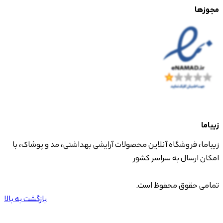
مجوزها
زیباما
زیباما، فروشگاه آنلاین محصولات آرایشی بهداشتی، مد و پوشاک، با
امکان ارسال به سراسر کشور
تمامی حقوق محفوظ است.
بازگشت به بالا