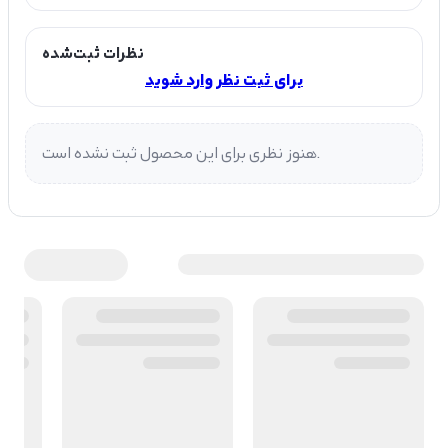
نظرات ثبت‌شده
برای ثبت نظر وارد شوید
هنوز نظری برای این محصول ثبت نشده است.