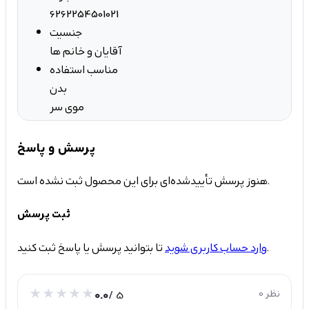
6262254501021
جنسیت
آقایان و خانم ها
مناسب استفاده
بدن
موی سر
پرسش و پاسخ
هنوز پرسش تأییدشده‌ای برای این محصول ثبت نشده است.
ثبت پرسش
تا بتوانید پرسش یا پاسخ ثبت کنید.
وارد حساب کاربری شوید
0 نظر
/ 5
0.0