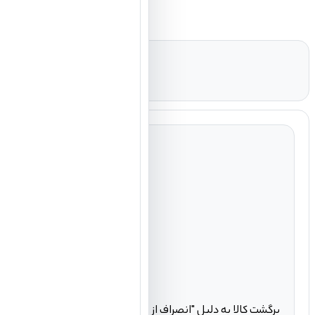
برگشت کالا به دلیل "انصراف از خرید" تنها در صورتی مورد قبول ا