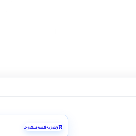
کش مو حوله
رفتن به سبد خرید
shopping_cart