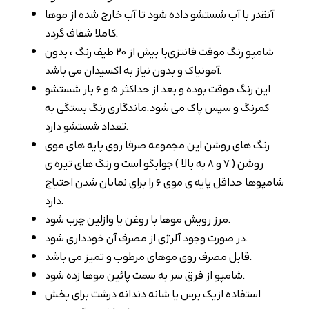
آنقدر با آب شستشو داده شود تا آب خارج شده از موها
کاملا شفاف گردد.
شامپو رنگ موقت فانتزی با بیش از 20 طیف رنگ ، بدون
آمونیاک و بدون نیاز به اکسیدان می باشد.
این رنگ موقت بوده و بعد از حداکثر 5 و 6 بار شستشو
کمرنگ و سپس پاک می شود.ماندگاری رنگ بستگی به
تعداد شستشو دارد.
رنگ های روشن این مجموعه صرفا روی پایه های موی
روشن ( 7 و 8 به بالا ) جوابگو است و رنگ های تیره ی
شامپوها حداقل پایه ی موی 6 را برای نمایان شدن احتیاج
دارد.
مرز رویش موها با روغن یا وازلین چرب شود.
در صورت وجود آلرژی از مصرف آن خودداری شود.
قابل مصرف روی موهای مرطوب و تمیز می باشد.
شامپو از فرق سر به سمت پائین موها زده شود.
استفاده از یک برس یا شانه دندانه درشت برای پخش