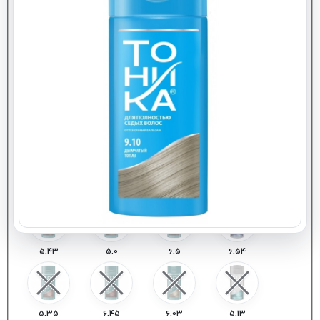
: انتخاب کنید
9.01
9.21
9.1
9.12
8.10
9.05
8.53
9.53
8.04
1.0
3.01
4.0
5.43
5.0
6.5
6.54
5.35
6.45
6.03
5.13