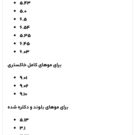
5.43
5.0
6.5
6.54
5.35
6.45
6.03
برای موهای کامل خاکستری
9.01
9.02
9.10
برای موهای بلوند و دکلره شده
5.13
3.1