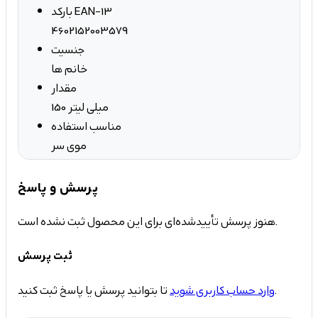
بارکد EAN-13
4602152003579
جنسیت
خانم ها
مقدار
150 میلی لیتر
مناسب استفاده
موی سر
پرسش و پاسخ
هنوز پرسش تأییدشده‌ای برای این محصول ثبت نشده است.
ثبت پرسش
تا بتوانید پرسش یا پاسخ ثبت کنید.
وارد حساب کاربری شوید