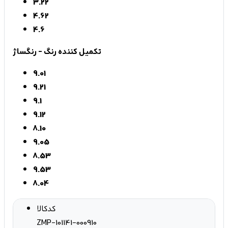
3.22
4.62
4.6
تکمیل کننده رنگ - رنگساژ
9.01
9.21
9.1
9.12
8.10
9.05
8.53
9.53
8.04
کدکالا
ZMP-101141-000910