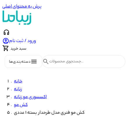
پرش به محتوای اصلی
headphones

ورود / ثبت نام

سبد خرید
menu
search
دسته‌بندی‌ها
خانه
زنانه
اکسسوری مو زنانه
کش مو
کش مو فنری مدل طرحدار بسته 1 عددی