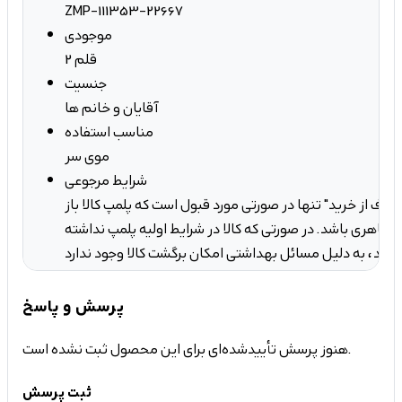
ZMP-111353-22667
موجودی
2 قلم
جنسیت
آقایان و خانم ها
مناسب استفاده
موی سر
شرایط مرجوعی
صراف از خرید" تنها در صورتی مورد قبول است که پلمپ کالا باز
ه ظاهری باشد. در صورتی که کالا در شرایط اولیه پلمپ نداشته
کان برگشت کالا وجود ندارد.
پرسش و پاسخ
هنوز پرسش تأییدشده‌ای برای این محصول ثبت نشده است.
ثبت پرسش