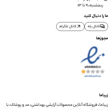
پنجشنبه، 9 تا 13
ما را دنبال کنید
arrow_outward
forum
کانال بله
کانال تلگرام
مجوزها
زیباما
زیباما، فروشگاه آنلاین محصولات آرایشی بهداشتی، مد و پوشاک، با