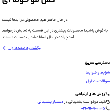
کش مو حوله ای
در حال حاضر هیچ محصولی در اینجا نیست
به گوش باشید! محصولات بیشتری در این قسمت به نمایش درخواهد
آمد چرا که در حال اضافه شدن به سایت هستند.
برگشت به صفحه اول
arrow_back
دسترسی سریع
شرایط و ضوابط
سوالات متداول
روش های ارتباطی
call
ثبت درخواست پشتیبانی در
دستیار پشتیبانی
support_agent
021-9109-0135
call