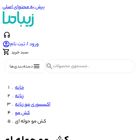
پرش به محتوای اصلی
headphones

ورود / ثبت نام

سبد خرید
menu
search
دسته‌بندی‌ها
خانه
زنانه
اکسسوری مو زنانه
کش مو
کش مو حوله ای