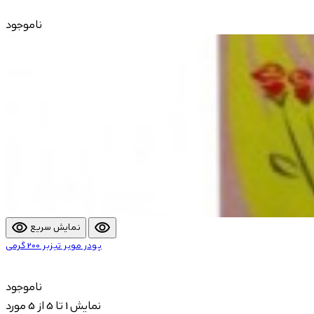
ناموجود
visibility
visibility
نمایش سریع
پودر موبر تیزبر 200 گرمی
ناموجود
نمایش 1 تا 5 از 5 مورد