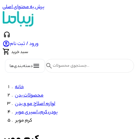
پرش به محتوای اصلی
headphones

ورود / ثبت نام

سبد خرید
menu
search
دسته‌بندی‌ها
خانه
محصولات بدن
لوازم اصلاح مو و بدن
پودر، کرم، اسپری موبر
کرم موبر