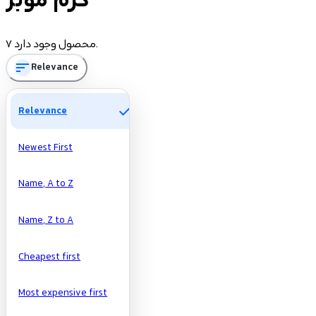
کرم موبر
Price
7 محصول وجود دارد.
sort
Relevance
تومان
تومان
Manufacturers
check
Relevance
Newest First
Name, A to Z
Name, Z to A
Cheapest first
Most expensive first