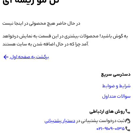
تل مو ریسه ای
در حال حاضر هیچ محصولی در اینجا نیست
به گوش باشید! محصولات بیشتری در این قسمت به نمایش درخواهد
آمد چرا که در حال اضافه شدن به سایت هستند.
برگشت به صفحه اول
arrow_back
دسترسی سریع
شرایط و ضوابط
سوالات متداول
روش های ارتباطی
call
ثبت درخواست پشتیبانی در
دستیار پشتیبانی
support_agent
021-9109-0135
call