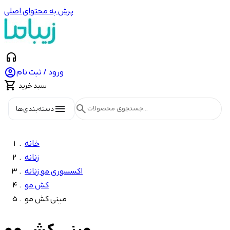
پرش به محتوای اصلی
headphones

ورود / ثبت نام

سبد خرید
menu
search
دسته‌بندی‌ها
خانه
زنانه
اکسسوری مو زنانه
کش مو
مینی کش مو