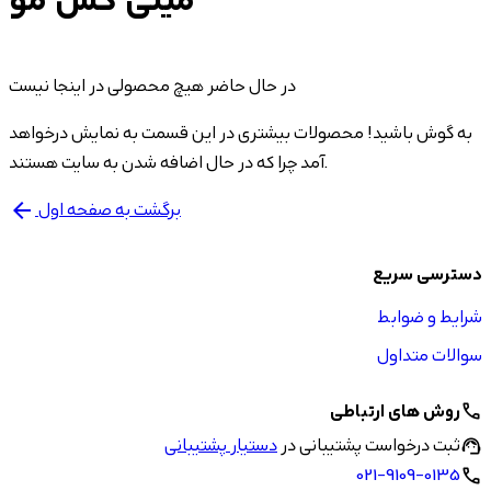
مینی کش مو
در حال حاضر هیچ محصولی در اینجا نیست
به گوش باشید! محصولات بیشتری در این قسمت به نمایش درخواهد
آمد چرا که در حال اضافه شدن به سایت هستند.
برگشت به صفحه اول
arrow_back
دسترسی سریع
شرایط و ضوابط
سوالات متداول
روش های ارتباطی
call
ثبت درخواست پشتیبانی در
دستیار پشتیبانی
support_agent
021-9109-0135
call