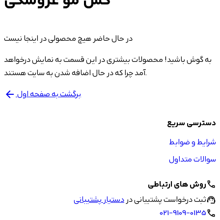
کش مو عروسکی
در حال حاضر هیچ محصولی در اینجا نیست
به گوش باشید! محصولات بیشتری در این قسمت به نمایش درخواهد
آمد چرا که در حال اضافه شدن به سایت هستند.
برگشت به صفحه اول
arrow_back
دسترسی سریع
شرایط و ضوابط
سوالات متداول
روش های ارتباطی
call
ثبت درخواست پشتیبانی در
دستیار پشتیبانی
support_agent
021-9109-0135
call