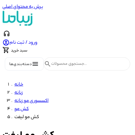
پرش به محتوای اصلی
headphones

ورود / ثبت نام

سبد خرید
menu
search
دسته‌بندی‌ها
خانه
زنانه
اکسسوری مو زنانه
کش مو
کش مو لیفت