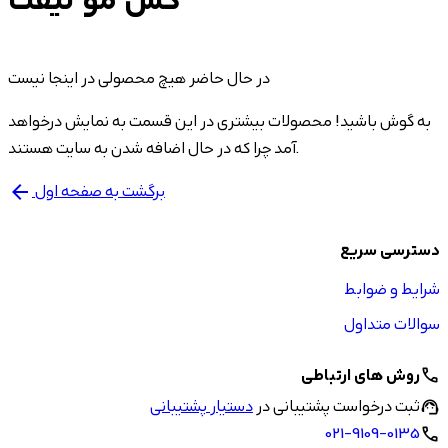
کش مو لیفت
در حال حاضر هیچ محصولی در اینجا نیست
به گوش باشید! محصولات بیشتری در این قسمت به نمایش درخواهد
آمد چرا که در حال اضافه شدن به سایت هستند.
برگشت به صفحه اول
arrow_back
دسترسی سریع
شرایط و ضوابط
سوالات متداول
روش های ارتباطی
call
ثبت درخواست پشتیبانی در
دستیار پشتیبانی
support_agent
021-9109-0135
call