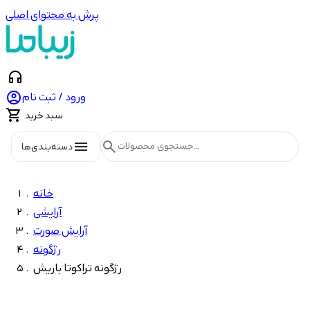
پرش به محتوای اصلی
headphones

ورود / ثبت نام

سبد خرید
menu
search
دسته‌بندی‌ها
خانه
آرایشی
آرایش صورت
رژگونه
رژگونه تراکوتا باریش