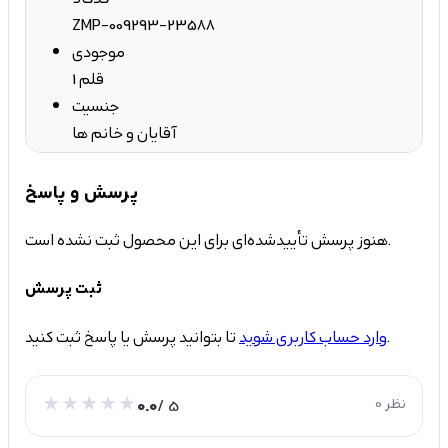
ZMP-009293-23588
موجودی
1 قلم
جنسیت
آقایان و خانم ها
پرسش و پاسخ
هنوز پرسش تأییدشده‌ای برای این محصول ثبت نشده است.
ثبت پرسش
تا بتوانید پرسش یا پاسخ ثبت کنید.
وارد حساب کاربری شوید
0 نظر
/ 5
0.0