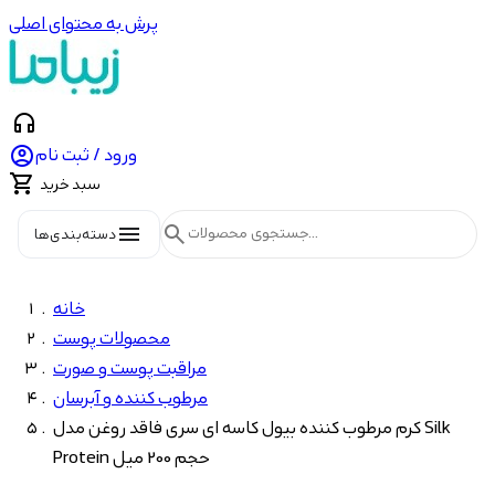
پرش به محتوای اصلی
headphones

ورود / ثبت نام

سبد خرید
menu
search
دسته‌بندی‌ها
خانه
محصولات پوست
مراقبت پوست و صورت
مرطوب کننده و آبرسان
کرم مرطوب کننده بیول کاسه ای سری فاقد روغن مدل Silk
Protein حجم 200 میل