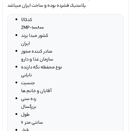
پلاستیک فشرده بوده و ساخت ایران میباشد.
کدکالا
ZMP-100800
کشور مبدا برند
ایران
صادر کننده مجوز
سازمان غذا و دارو
نوع محفظه نگه دارنده
نایلنی
جنسیت
آقایان و خانم ها
رده سنی
بزرگسال
طول
6 سانتی متر
قطر