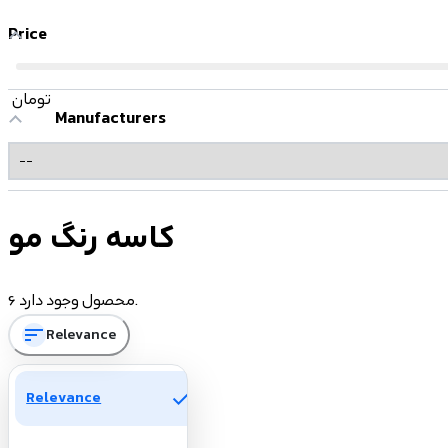
Price
تومان
Manufacturers
کاسه رنگ مو
6 محصول وجود دارد.
sort
Relevance
check
Relevance