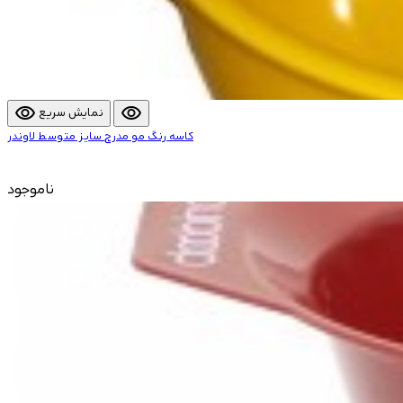
visibility
visibility
نمایش سریع
کاسه رنگ مو مدرج سایز متوسط لاوندر
ناموجود