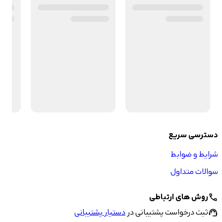
دسترسی سریع
شرایط و ضوابط
سوالات متداول
روش های ارتباطی
call
ثبت درخواست پشتیبانی در
دستیار پشتیبانی
support_agent