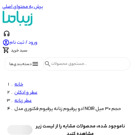
پرش به محتوای اصلی
headphones

ورود / ثبت نام

سبد خرید
menu
search
دسته‌بندی‌ها
خانه
عطر و ادکلن
عطر زنانه
ادو پرفیوم زنانه پرفیوم فکتوری مدل NOIR حجم 30 میل
ناموجود شده، محصولات مشابه را از لیست زیر
مشاهده کنید