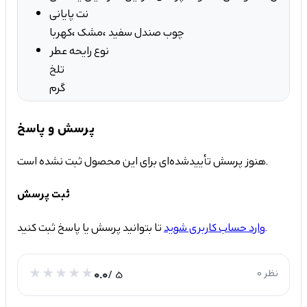
نت پایانی
چوب صندل سفید ،مشک ،کهربا
نوع رایحه عطر
تلخ
گرم
پرسش و پاسخ
هنوز پرسش تأییدشده‌ای برای این محصول ثبت نشده است.
ثبت پرسش
تا بتوانید پرسش یا پاسخ ثبت کنید.
وارد حساب کاربری شوید
0 نظر
/ 5
0.0