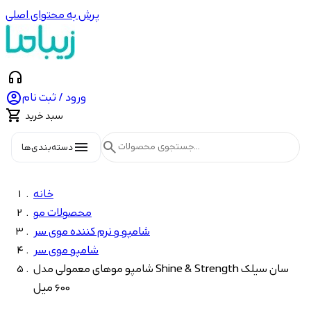
پرش به محتوای اصلی
headphones

ورود / ثبت نام

سبد خرید
menu
search
دسته‌بندی‌ها
خانه
محصولات مو
شامپو و نرم کننده موی سر
شامپو موی سر
شامپو موهای معمولی مدل Shine & Strength سان سیلک
600 میل