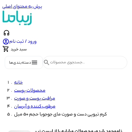
پرش به محتوای اصلی
headphones

ورود / ثبت نام

سبد خرید
menu
search
دسته‌بندی‌ها
خانه
محصولات پوست
مراقبت پوست و صورت
مرطوب کننده و آبرسان
کرم تیوپی دست و صورت مای جوجوبا حجم 50 میل
ناموجود شده، محصولات مشابه را از لیست زیر