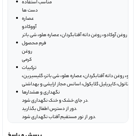
مناسب استفاده
دست ها
عصاره
آووکادو
روغن آوکادو، روغن دانه آفتابگردان، عصاره هلو، شی باتر
فرم محصول
روغن
کرمی
ترکیبات
کادو، روغن دانه آفتابگردان، عصاره هلو، شی باتر، گلیسیرین،
ی اتانول، کاپریلیل گلایکول، اسانس مجاز ارایشی و بهداشتی
نگهداری و هشدارها
در جای خشک و خنک نگهداری شود.
دور از دسترس اطفال بگذارید.
دور از نور مستقیم آفتاب نگهداری شود.
پرسش و پاسخ