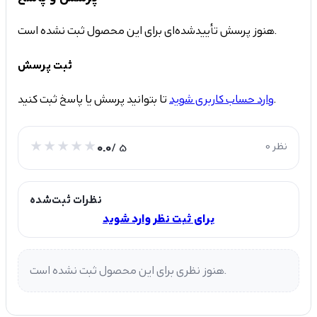
هنوز پرسش تأییدشده‌ای برای این محصول ثبت نشده است.
ثبت پرسش
تا بتوانید پرسش یا پاسخ ثبت کنید.
وارد حساب کاربری شوید
0 نظر
/ 5
0.0
نظرات ثبت‌شده
برای ثبت نظر وارد شوید
هنوز نظری برای این محصول ثبت نشده است.