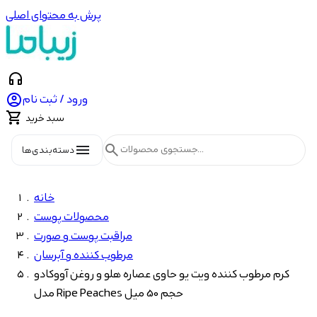
پرش به محتوای اصلی
headphones

ورود / ثبت نام

سبد خرید
menu
search
دسته‌بندی‌ها
خانه
محصولات پوست
مراقبت پوست و صورت
مرطوب کننده و آبرسان
کرم مرطوب کننده ویت یو حاوی عصاره هلو و روغن آووکادو
مدل Ripe Peaches حجم 50 میل