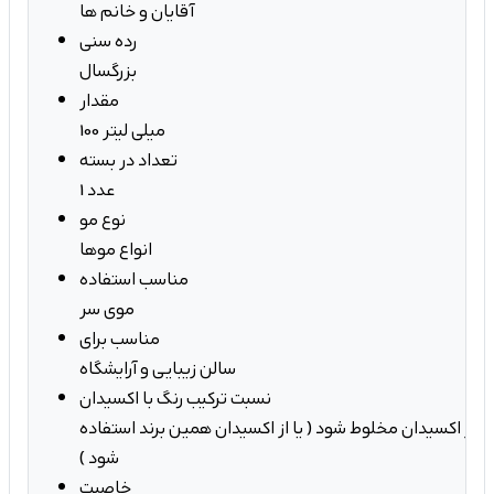
آقایان و خانم ها
رده سنی
بزرگسال
مقدار
100 میلی لیتر
تعداد در بسته
1 عدد
نوع مو
انواع موها
مناسب استفاده
موی سر
مناسب برای
سالن زیبایی و آرایشگاه
نسبت ترکیب رنگ با اکسیدان
ک عدد تیوپ با 1.5 برابر اکسیدان مخلوط شود ( یا از اکسیدان همین برند استفاده
شود )
خاصیت