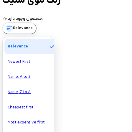
رنگ موی سلیک
Price
20 محصول وجود دارد.
sort
Relevance
تومان
تومان
Manufacturers
check
Relevance
Newest First
Name, A to Z
Name, Z to A
Cheapest first
Most expensive first