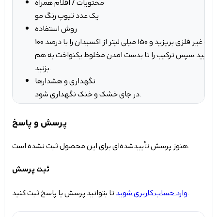
محتویات / اقلام همراه
یک عدد تیوپ رنگ مو
روش استفاده
100 میل از رنگ مو را در ظرف غیر فلزی بریزید و 150 میلی لیتر از اکسیدان را با درصد
 نمایید.سپس ترکیب را تا بدست امدن مخلوط یکنواخت به هم
بزنید.
نگهداری و هشدارها
در جای خشک و خنک نگهداری شود.
پرسش و پاسخ
هنوز پرسش تأییدشده‌ای برای این محصول ثبت نشده است.
ثبت پرسش
تا بتوانید پرسش یا پاسخ ثبت کنید.
وارد حساب کاربری شوید