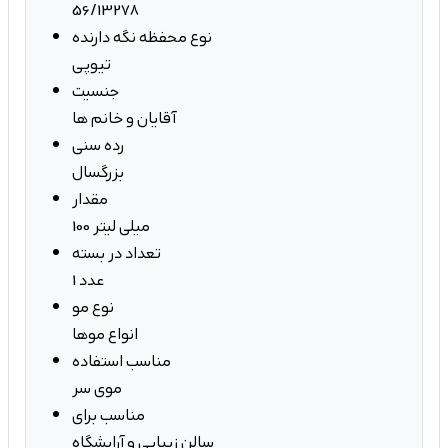
56/13278
نوع محفظه نگه دارنده
تیوپی
جنسیت
آقایان و خانم ها
رده سنی
بزرگسال
مقدار
100 میلی لیتر
تعداد در بسته
1 عدد
نوع مو
انواع موها
مناسب استفاده
موی سر
مناسب برای
سالن زیبایی و آرایشگاه