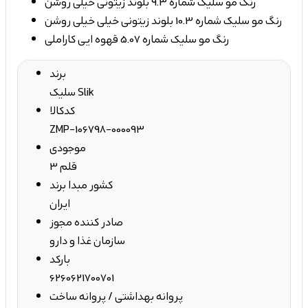
رنگ مو سلیک شماره 9.3 بلوند زیتونی خیلی روشن
رنگ مو سلیک شماره 10.3 بلوند زیتونی خیلی خیلی روشن
رنگ مو سلیک شماره 5.07 قهوه ایی کاراملی
برند
سلیک Slik
کدکالا
ZMP-106798-000093
موجودی
3 قلم
کشور مبدا برند
ایران
صادر کننده مجوز
سازمان غذا و دارو
بارکد
6260621700701
پروانه بهداشتی / پروانه ساخت