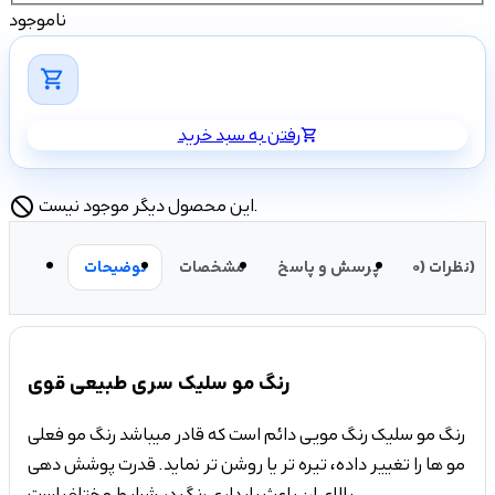
ناموجود
shopping_cart
رفتن به سبد خرید
shopping_cart
این محصول دیگر موجود نیست.
block
نظرات (0)
پرسش و پاسخ
مشخصات
توضیحات
رنگ مو سلیک سری طبیعی قوی
رنگ مو سلیک رنگ مویی دائم است که قادر میباشد رنگ مو فعلی
مو ها را تغییر داده، تیره تر یا روشن تر نماید. قدرت پوشش دهی
بالای ان باعث پایداری رنگ در شرایط مختلف است .