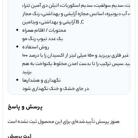
فیت، سدیم سولفیت، سدیم اسکوربات، اتیلن دی آمین تترا،
اک، آب دیونیزه، اسانس مجازه آرایشی و بهداشتی، رنگ مجاز
آرایشی و بهداشتی، ویتامین B ,C
محتویات / اقلام همراه
یک عدد تیوپ رنگ مو
روش استفاده
100 میل از رنگ مو را در ظرف غیر فلزی بریزید و 150 میلی لیتر از اکسیدان را با درصد
 نمایید.سپس ترکیب را تا بدست امدن مخلوط یکنواخت به هم
بزنید.
نگهداری و هشدارها
در جای خشک و خنک نگهداری شود.
پرسش و پاسخ
هنوز پرسش تأییدشده‌ای برای این محصول ثبت نشده است.
ثبت پرسش