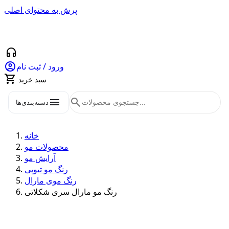
پرش به محتوای اصلی
headphones

ورود / ثبت نام

سبد خرید
menu
search
دسته‌بندی‌ها
خانه
محصولات مو
آرایش مو
رنگ مو تیوپی
رنگ موی مارال
رنگ مو مارال سری شکلاتی