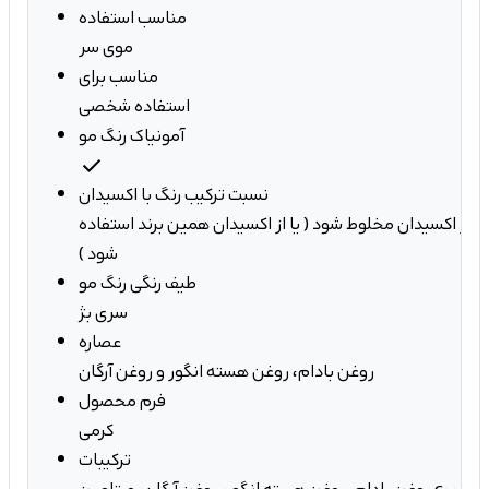
مناسب استفاده
موی سر
مناسب برای
استفاده شخصی
آمونیاک رنگ مو
check
نسبت ترکیب رنگ با اکسیدان
ک عدد تیوپ با 1.5 برابر اکسیدان مخلوط شود ( یا از اکسیدان همین برند استفاده
شود )
طیف رنگی رنگ مو
سری بژ
عصاره
روغن بادام، روغن هسته انگور و روغن آرگان
فرم محصول
کرمی
ترکیبات