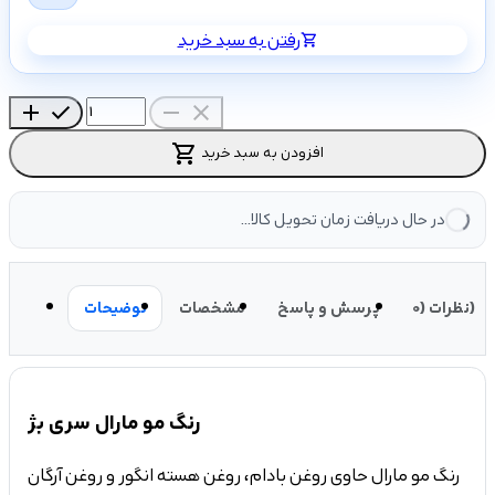
رفتن به سبد خرید
shopping_cart
add
check
remove
close
shopping_cart
افزودن به سبد خرید
در حال دریافت زمان تحویل کالا...
نظرات (0)
پرسش و پاسخ
مشخصات
توضیحات
رنگ مو مارال سری بژ
رنگ مو مارال حاوی روغن بادام، روغن هسته انگور و روغن آرگان