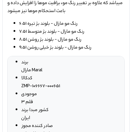
میباشد که علاوه بر تغییر رنگ مو، براقیت موها را افزایش داده و
رنگ مو مارال - بلوند بژ تیره 6.51
رنگ مو مارال - بلوند بژ متوسط 7.51
رنگ مو مارال - بلوند بژ روشن 8.51
رنگ مو مارال - بلوند بژ خیلی روشن 9.51
برند
مارال Maral
کدکالا
ZMP-106667-000651
موجودی
3 قلم
کشور مبدا برند
ایران
صادر کننده مجوز