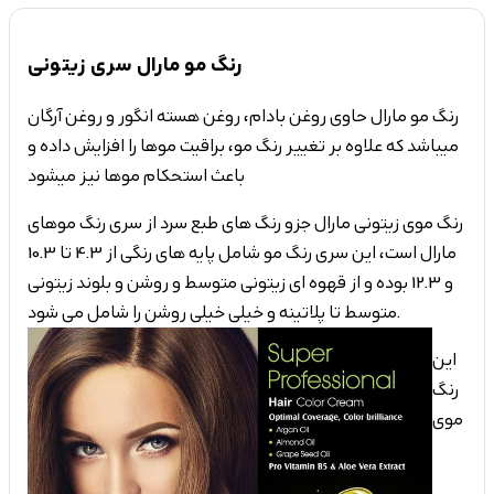
رنگ مو مارال سری زیتونی
رنگ مو مارال حاوی روغن بادام، روغن هسته انگور و روغن آرگان
میباشد که علاوه بر تغییر رنگ مو، براقیت موها را افزایش داده و
رنگ موی زیتونی مارال جزو رنگ های طبع سرد از سری رنگ موهای
مارال است، این سری رنگ مو شامل پایه های رنگی از 4.3 تا 10.3
و 12.3 بوده و از قهوه ای زیتونی متوسط و روشن و بلوند زیتونی
متوسط تا پلاتینه و خیلی خیلی روشن را شامل می شود.
این
رنگ
موی