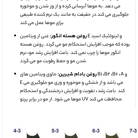
می دهد. به موها آبرسانی کرده و از وز شدن و موخوره
جلوگیری می کند.در حقیقت به مانند یک نرم کننده طبیعی
برای موها عمل می کند.
روغن هسته انگور:
غنی از ویتامین E و لینولئیک اسید
بوده که موجب افزایش استحکام مو می گردد. روغن هسته
انگور موها را چرب نمی کند. باعث افزایش رشد مو، نرم
شدن مو و حفظ رطوبت مو می گردد.
روغن بادام شیرین:
حاوی ویتامین های B1 ،B2 ،B6 ،A و
E می باشد و از خشکی و موخوره و وزی مو جلوگیری می
کند. باعث رشد، تقویت و افزایش درخشندگی و استحکام
موها می شود. از مو در برابر پرتو UV محافظت می کند.