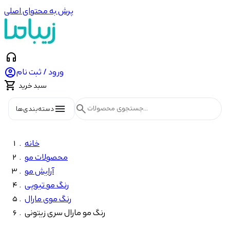
پرش به محتوای اصلی
headphones

ورود / ثبت نام

سبد خرید
menu
search
دسته‌بندی‌ها
خانه
محصولات مو
آرایش مو
رنگ مو تیوپی
رنگ موی مارال
رنگ مو مارال سری زیتونی