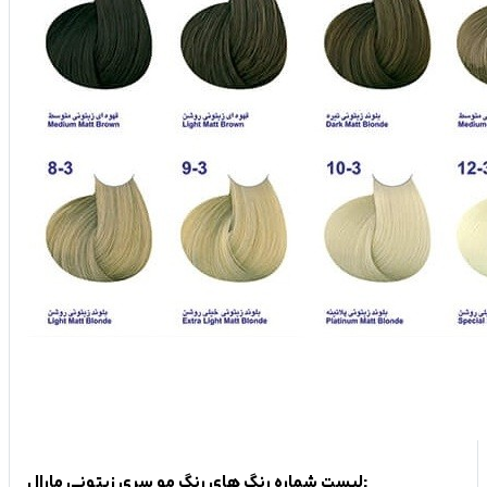
لیست شماره رنگ های رنگ مو سری زیتونی مارال: