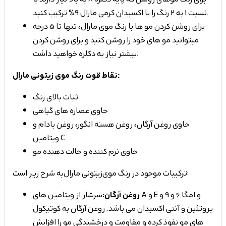
نسبت 1 به 2 رنگ را با اکسیدان کرمی مارال 9% ترکیب کنید.
برای روشن کردن مو ها با رنگ موی مارال، تنها تا 5 درجه
میتوانید مو های خود را روشن کنید و برای روشن کردن
بیشتر نیاز به دکلره خواهید داشت.
نقاط قوت رنگ موی زیتونی مارال:
ثبات بالای رنگ
حاوی عصاره های گیاهی
حاوی روغن آرگان، روغن هسته انگور، روغن بادام و
ویتامین C
حاوی نرم کننده و حالت دهنده مو
ترکیبات موجود در رنگ موی زیتونی مارال به شرح زیر است:
روغن آرگان:
سرشار از ویتامین های A و E و امگا 6 و 9 و
پروتئین و آنتی اکسیدان می باشد. روغن آرگان به کوتیکول
های مو نفوذ کرده و مقاومت و درخشندگی مو را افزایش