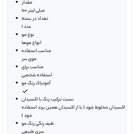
مقدار
100 میلی لیتر
تعداد در بسته
1 عدد
نوع مو
انواع موها
مناسب استفاده
موی سر
مناسب برای
استفاده شخصی
آمونیاک رنگ مو
check
نسبت ترکیب رنگ با اکسیدان
ک عدد تیوپ با 1.5 برابر اکسیدان مخلوط شود ( یا از اکسیدان همین برند استفاده
شود )
طیف رنگی رنگ مو
سری طبیعی