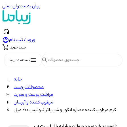
پرش به محتوای اصلی
headphones

ورود / ثبت نام

سبد خرید
menu
search
دسته‌بندی‌ها
خانه
محصولات پوست
مراقبت پوست و صورت
مرطوب کننده و آبرسان
کرم مرطوب کننده عصاره انگور و شی باتر نیوتیس 200 میل
ناموجود شده، محصولات مشابه را از لیست زیر