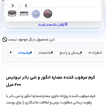
shopping_cart
تصویر
تصویر
بعدی
قبلی
رفتن به سبد خرید
shopping_cart
این محصول دیگر موجود نیست.
block
نظرات (0)
پرسش و پاسخ
مشخصات
توضیحات
کرم مرطوب کننده عصاره انگور و شی باتر نیوتیس
200 میل
کرم مرطوب کننده روزانه حاوی عصاره عصاره انگور و شی باتر با
رطوبت رسانی مطلوب، نرمی و لطافت ماندگاری را برای پوست