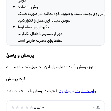
کرمی
روش استفاده
نده را بر روی پوست دست و صورت خود بمالید. در صورت خشک
بودن مجددا این عمل را تکرار کنید.
نگهداری و هشدارها
دور از دسترس اطفال بگذارید.
فقط برای مصرف خارجی است.
پرسش و پاسخ
هنوز پرسش تأییدشده‌ای برای این محصول ثبت نشده است.
ثبت پرسش
تا بتوانید پرسش یا پاسخ ثبت کنید.
وارد حساب کاربری شوید
0 نظر
/ 5
0.0