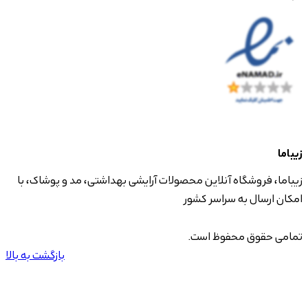
زیباما
زیباما، فروشگاه آنلاین محصولات آرایشی بهداشتی، مد و پوشاک، با
امکان ارسال به سراسر کشور
تمامی حقوق محفوظ است.
بازگشت به بالا