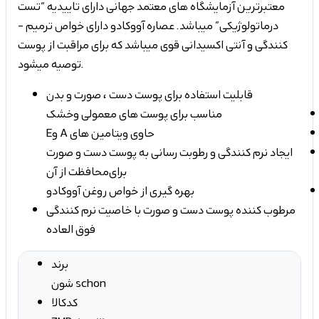
معتبرترین آزمایشگاه­ های معتمد جهانی دارای تاییدیه “تست
درماتولوژیکی” می­باشد. عصاره­ آووکادو دارای خواص ترمیم ­
کنندگی و آنتی اکسیدانی قوی می­باشد که برای مراقبت از پوست
توصیه می­شود.
قابلیت استفاده برای پوست دست ، صورت و بدن
مناسب برای پوست های معمولی و خشک
حاوی ویتامین های A و E
ایجاد نرم­ کنندگی و رطوبت­ رسانی به پوست دست و صورت
برای محافظت از آن
بهره­ گیری از خواص روغن آووکادو
مرطوب کننده پوست دست و صورت با خاصیت نرم کنندگی
فوق العاده
برند
شون schon
کدکالا