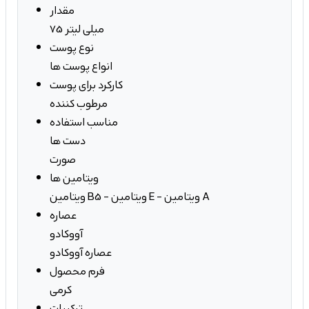
مقدار
75 میلی لیتر
نوع پوست
انواع پوست ها
کارکرد برای پوست
مرطوب کننده
مناسب استفاده
دست ها
صورت
ویتامین ها
ویتامین B5 - ویتامین E - ویتامین A
عصاره
آووکادو
عصاره آووکادو
فرم محصول
کرمی
ترکیبات