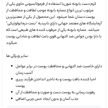
کرم دست بابونه شون با استفاده از فرمولاسیونی حاوی یکی از
مرغوب­ ترین انواع عصاره­ بابونه موجب لطافت و محافظت از
پوست دستان شما می­شود. این محصول از یکی از معتبرترین
آزمایشگاه ­های معتمد جهانی دارای تاییدیه “تست درماتولوژیکی”
می­باشد. عصاره­ بابونه یکی از مرطوب ­کننده های طبیعی است که
با دارا بودن خواص ضد التهابی قوی باعث لطافت و شادابی پوست
می­گردد .
سایر ویژگی ها :
دارای خاصیت ضد التهابی و محافظت پوست در برابر عوامل
آسیب رسان
احیا کننده بافت پوست و به تاخیر انداختن فرآیند پیری
پوست
رطوبت رسانی به پوست دست و صورت و محافظت از آن
جذب آسان و بدون ایجاد حس چربی اضافی