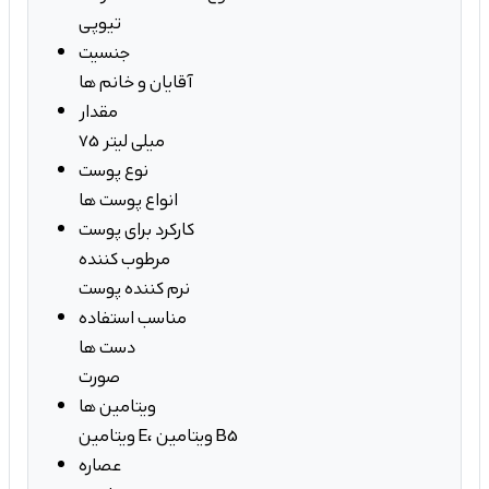
تیوپی
جنسیت
آقایان و خانم ها
مقدار
75 میلی لیتر
نوع پوست
انواع پوست ها
کارکرد برای پوست
مرطوب کننده
نرم کننده پوست
مناسب استفاده
دست ها
صورت
ویتامین ها
ویتامین E، ویتامین B5
عصاره