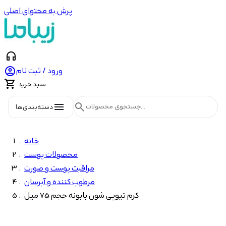
پرش به محتوای اصلی
headphones

ورود / ثبت نام

سبد خرید
menu
search
دسته‌بندی‌ها
خانه
محصولات پوست
مراقبت پوست و صورت
مرطوب کننده و آبرسان
کرم تیوپی شون بابونه حجم 75 میل