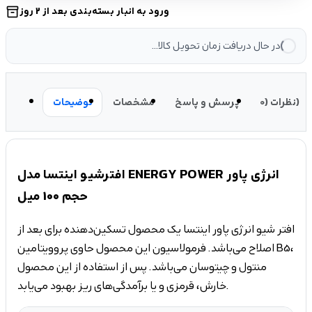
ورود به انبار بسته‌بندی بعد از 2 روز
inventory_2
در حال دریافت زمان تحویل کالا...
نظرات (0)
پرسش و پاسخ
مشخصات
توضیحات
افترشیو اینتسا مدل ENERGY POWER انرژی پاور
حجم 100 میل
افتر شیو انرژی پاور اینتسا یک محصول تسکین‌دهنده برای بعد از
اصلاح می‌باشد. فرمولاسیون این محصول حاوی پروویتامین B5،
منتول و چیتوسان می‌باشد. پس از استفاده از این محصول
خارش، قرمزی و یا برآمدگی‌های ریز بهبود می‌یابد.