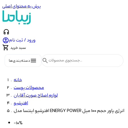
پرش به محتوای اصلی
headphones

ورود / ثبت نام

سبد خرید
menu
search
دسته‌بندی‌ها
خانه
محصولات پوست
لوازم اصلاح صورت آقایان
افترشیو
افترشیو اینتسا مدل ENERGY POWER انرژی پاور حجم 100 میل
-10%