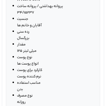
پروانه بهداشتی / پروانه ساخت
34/15237
جنسیت
آقایان و خانم ها
رده سنی
بزرگسال
مقدار
125 میلی لیتر
نوع پوست
انواع پوست ها
کارکرد برای پوست
نرم کننده پوست
مناسب استفاده
بدن
نوع مصرف
روزانه