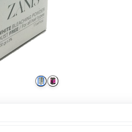
پودر 