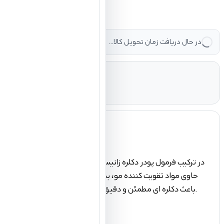
در حال دریافت زمان تحویل کالا...
حاوی مواد تقویت کننده مو، بدون آمونیاک و گرد و غبار می باشد
باعث دکلره ای مطمئن و دقیق می گردد. این محصول کف نمیکند، خشک نمیشود، قابل شارژ مجدد نیز می باشد و بهترین پودر برای همه روش های روشن کننده جهت انواع مش های بدون کلاه و با کلاه است.