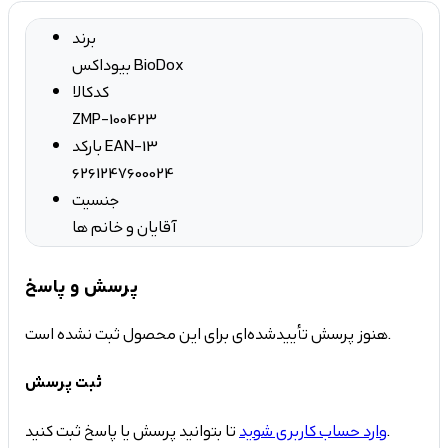
برند
بیوداکس BioDox
کدکالا
ZMP-100423
بارکد EAN-13
6261247600024
جنسیت
آقایان و خانم ها
پرسش و پاسخ
هنوز پرسش تأییدشده‌ای برای این محصول ثبت نشده است.
ثبت پرسش
تا بتوانید پرسش یا پاسخ ثبت کنید.
وارد حساب کاربری شوید