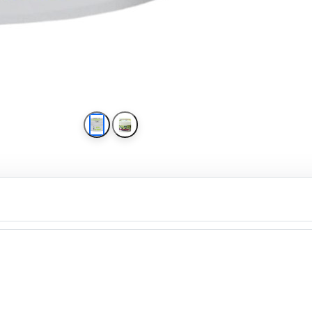
کرم مرطوب کننده دیترون روغن آووک