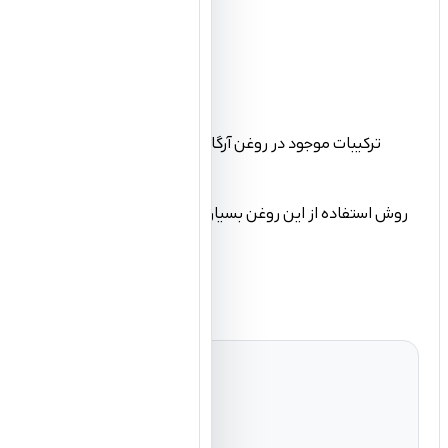
ترکیبات موجود در روغن آرگان به نحوی است که از پوست در بر
ادامه داده تا روغن به طور کامل به پوست سر نفوذ کند. این کار را سه مرتبه در طول هفته انجام دهی تا ریزش موها به تدریج متوقف شود.