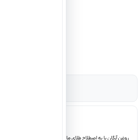
روغن آرگان یا به اصطلاح طلای مایع از دانه و میوه‌های درخت آرگان