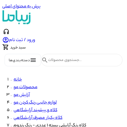
پرش به محتوای اصلی
headphones

ورود / ثبت نام

سبد خرید
menu
search
دسته‌بندی‌ها
خانه
محصولات مو
آرایش مو
لوازم جانبی رنگ کردن مو
کلاه و پیشبند آرایشگاهی
کلاه یکبار مصرف آرایشگاهی
کلاه رنگ آرایشی بسته 1 عددی - رنگ رندوم