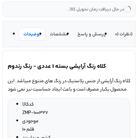
در حال دریافت زمان تحویل کالا...
نظرات (0)
پرسش و پاسخ
مشخصات
توضیحات
کلاه رنگ آرایشی بسته 1 عددی - رنگ رندوم
کلاه رنگ آرایشی از جنس پلاستیک در رنگ های متنوع میباشد. این
محصول یکبار مصرف است و باعث ایجاد حساسیت نیز نمی شود.
کدکالا
ZMP-100327
موجودی
10 قلم
کشور مبدا برند