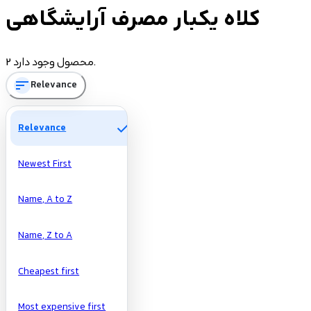
کلاه یکبار مصرف آرایشگاهی
Price
2 محصول وجود دارد.
sort
Relevance
تومان
تومان
Manufacturers
check
Relevance
Newest First
Name, A to Z
Name, Z to A
Cheapest first
Most expensive first