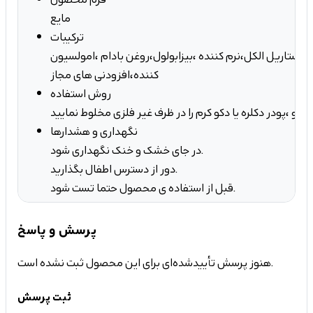
مایع
ترکیبات
ه،ستاریل الکل،نرم کننده ،بیزابولول،روغن بادام ،امولسیون
کننده،افزودنی های مجاز
روش استفاده
نگهداری و هشدارها
در جای خشک و خنک نگهداری شود.
دور از دسترس اطفال بگذارید.
قبل از استفاده ی محصول حتما تست شود.
پرسش و پاسخ
هنوز پرسش تأییدشده‌ای برای این محصول ثبت نشده است.
ثبت پرسش