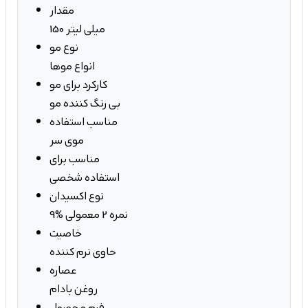
مقدار
150 میلی لیتر
نوع مو
انواع موها
کارکرد برای مو
بی رنگ کننده مو
مناسب استفاده
موی سر
مناسب برای
استفاده شخصی
نوع اکسیدان
9% نمره 2 معمولی
خاصیت
حاوی نرم کننده
عصاره
روغن بادام
فرم محصول