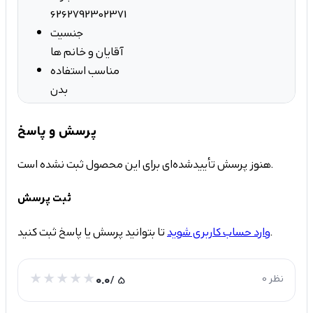
6262792302371
جنسیت
آقایان و خانم ها
مناسب استفاده
بدن
پرسش و پاسخ
هنوز پرسش تأییدشده‌ای برای این محصول ثبت نشده است.
ثبت پرسش
تا بتوانید پرسش یا پاسخ ثبت کنید.
وارد حساب کاربری شوید
0 نظر
/ 5
0.0